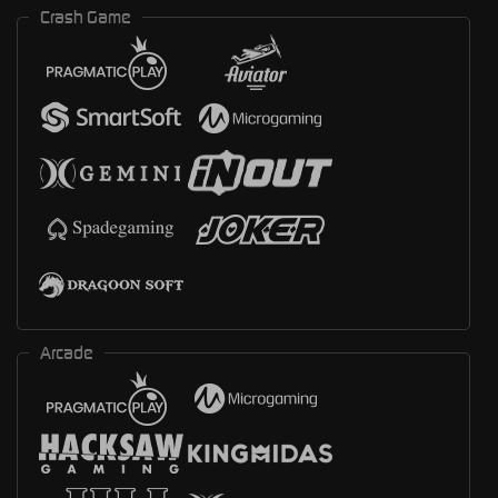
Crash Game
Arcade