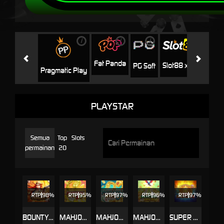
i
i
i
i
i
Facha
Fat Panda
Slot88 x PP
PG Soft
Pragmatic Play
PLAYSTAR
Semua
Top
Slots
permainan
20
RTP
98%
RTP
95%
RTP
97%
RTP
96%
RTP
97%
BOUNTY EXPRESS
MAHJONG WAYS 3+
MAHJONG WAYS 3
MAHJONG：ORIGIN
SUPER GEMS 2