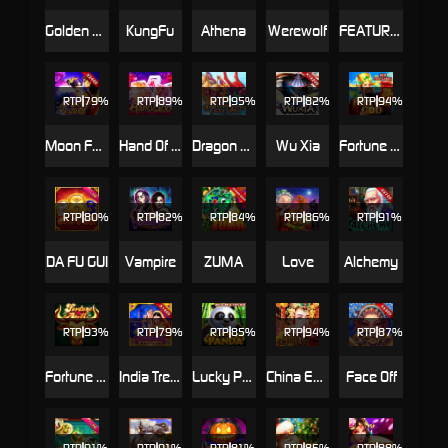
Golden Zongzi
KungFu
Athena
Werewolf
FEATURE BUY・SUPER POWERFUL
RTP
79%
RTP
89%
RTP
95%
RTP
82%
RTP
94%
Moon Festival
Hand Of God
Dragon Boat Festival
Wu Xia
Fortune God
RTP
80%
RTP
82%
RTP
84%
RTP
86%
RTP
91%
DA FU GUI
Vampire
ZUMA
Love
Alchemy
RTP
93%
RTP
79%
RTP
85%
RTP
94%
RTP
87%
Fortune Bull
India Treasure
Lucky Panda
China Empress
Face Off
RTP
91%
RTP
91%
RTP
81%
RTP
85%
RTP
88%