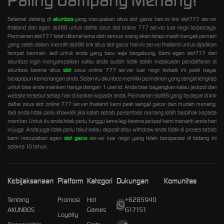
Selamat datang di
akunbos
yang merupakan situs slot gacor hari ini link slot777 server
thailand dan agen slot88 untuk daftar zeus slot online 777 server luar negri terpercaya.
Permainan slot777 telah dikenal lama oleh semua orang akan tetapi masih banyak pemain
yang salah dalam memilih slot88 link situs slot gacor hari ini server thailand untuk dijadikan
tempat bermain. Jadi untuk anda yang baru saja bergabung, Kami agen slot777 dari
akunbos ingin menyampaikan kalau anda sudah tidak salah melakukan pendaftaran di
akunbos karena situs
slot
zeus online 777 server luar negri terbaik ini pasti bayar
berapapun kemenangan anda. Selain itu akunbos memiliki permainan yang sangat lengkap
untuk bisa anda mainkan hanya dengan 1 user id. Anda bisa bayangkan kalau jackpot dari
website tersebut setiap hari di berikan kepada anda. Permainan slot88 yang terdapat di link
daftar zeus slot online 777 server thailand kami pasti sangat gacor dan mudah menang.
Jadi anda tidak perlu khawatir jika kalah sebab persentase menang lebih berpihak kepada
member. Untuk itu anda tidak perlu tunggu lama lagi karena jackpot kami menanti anda hari
ini juga. Anda juga tidak perlu takut kalau deposit atau withdraw anda tidak di proses sebab
kami merupakan agen
slot gacor
server luar negri yang telah beroperasi di bidang ini
selama 10 tahun.
Kebijaksanaan
Platform
Kategori
Dukungan
Komunitas
Tentang
Promosi
Hot
+6285940
AKUNBOS
Games
617151
Loyalty