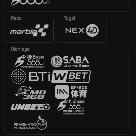
Race
Togel
Olahraga