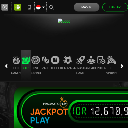
MASUK
DAFTAR
HOT
SLOTS
LIVE
RACE
TOGEL
OLAHRAGA
CRASH
ARCADE
POKER
E-
SABUN
GAMES
CASINO
GAME
SPORTS
AYAM
IDR
12,670,
JACKPOT
PLAY