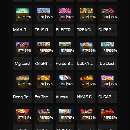
RTP
95%
RTP
95%
RTP
96%
RTP
95%
RTP
98%
MAHJONG: ORIGIN 2
ZEUS OF OLYMPUS
ELECTRIC ZEUS
TREASURES OF AZTEC Z
SUPER AWESOME
RTP
97%
RTP
95%
RTP
98%
RTP
96%
RTP
98%
My Lord
KNIGHT ARTHUR
Horde 2 Winter
LUCKY ACE 2
Go Clash
RTP
95%
RTP
95%
RTP
96%
RTP
97%
RTP
96%
Deng Deng
For The Horde
Aurora Wolf
HIYAS GEMS
SUGAR TEDDY
RTP
81%
RTP
83%
RTP
79%
RTP
82%
RTP
86%