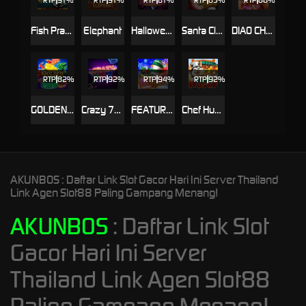
Fish Prawn Crab
Elephant
Halloween
Santa Claus
DIAO CHAN FA DA CAI
RTP
82%
RTP
92%
RTP
94%
RTP
92%
GOLDEN JADE
Crazy 777
FEATURE BUY・CHRISTMAS EXPRESS
Chef Husky
AKUNBOS : Daftar Link Slot Gacor Hari Ini Server Thailand
Link Agen Slot88 Paling Gampang Menang!
AKUNBOS
: Daftar Link Slot
Gacor Hari Ini Server
Thailand Link Agen Slot88
Paling Gampang Menang!