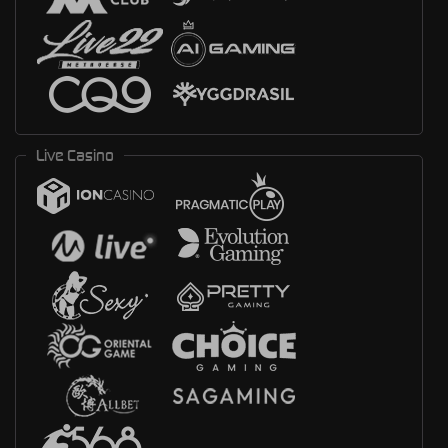
Live Casino