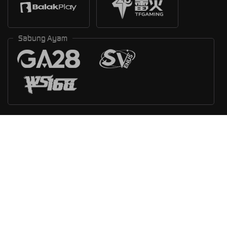
Sabung Ayam