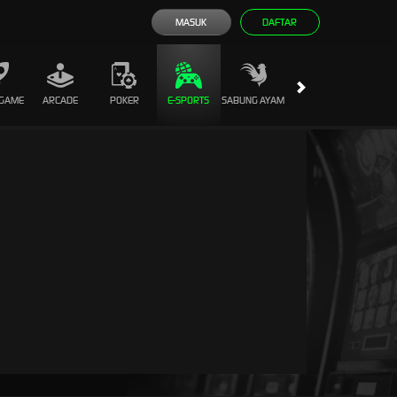
MASUK
DAFTAR
 GAME
ARCADE
POKER
E-SPORTS
SABUNG AYAM
PROMOSI