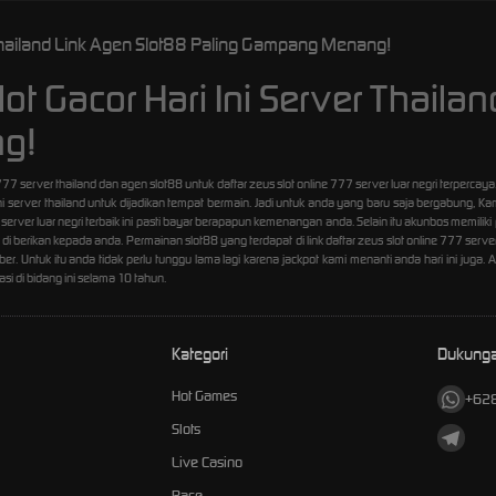
 Thailand Link Agen Slot88 Paling Gampang Menang!
Slot Gacor Hari Ini Server Thail
g!
ot777 server thailand dan agen slot88 untuk daftar zeus slot online 777 server luar negri terperc
 ini server thailand untuk dijadikan tempat bermain. Jadi untuk anda yang baru saja bergabung,
server luar negri terbaik ini pasti bayar berapapun kemenangan anda. Selain itu akunbos memil
ri di berikan kepada anda. Permainan slot88 yang terdapat di link daftar zeus slot online 777 serv
 Untuk itu anda tidak perlu tunggu lama lagi karena jackpot kami menanti anda hari ini juga. An
asi di bidang ini selama 10 tahun.
Kategori
Dukung
Hot Games
+62
Slots
Live Casino
Race