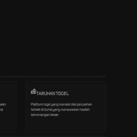
TARUHAN TOGEL
haan
Platform togel yang menarik dari perusahan
ame
terbaik di dunia yang menawarkan hadiah
kemenangan besar