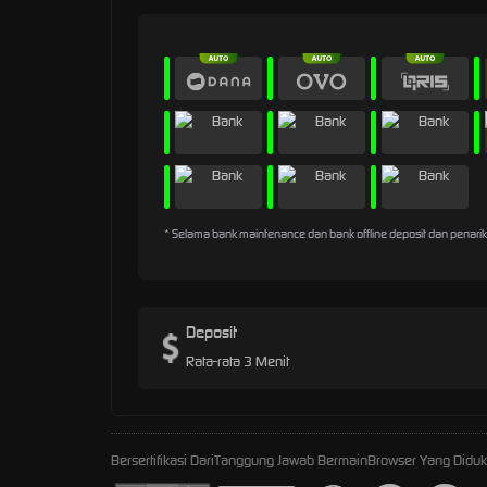
* Selama bank maintenance dan bank offline deposit dan penarik
Deposit
Rata-rata 3 Menit
Bersertifikasi Dari
Tanggung Jawab Bermain
Browser Yang Didu