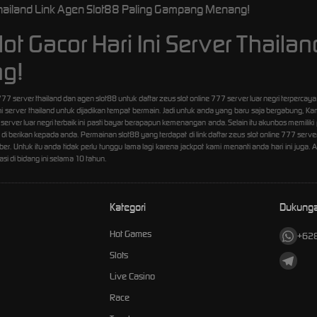
 Thailand Link Agen Slot88 Paling Gampang Menang!
Slot Gacor Hari Ini Server Thail
g!
ot777 server thailand dan agen slot88 untuk daftar zeus slot online 777 server luar negri terperc
 ini server thailand untuk dijadikan tempat bermain. Jadi untuk anda yang baru saja bergabung,
server luar negri terbaik ini pasti bayar berapapun kemenangan anda. Selain itu akunbos memil
ri di berikan kepada anda. Permainan slot88 yang terdapat di link daftar zeus slot online 777 serv
 Untuk itu anda tidak perlu tunggu lama lagi karena jackpot kami menanti anda hari ini juga. An
asi di bidang ini selama 10 tahun.
Kategori
Dukung
Hot Games
+62
Slots
Live Casino
Race