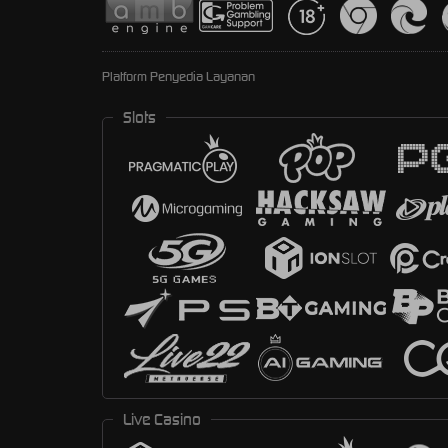
Platform Penyedia Layanan
Slots
Live Casino