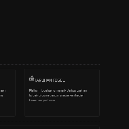
TARUHAN TOGEL
haan
Platform togel yang menarik dari perusahan
ame
terbaik di dunia yang menawarkan hadiah
kemenangan besar