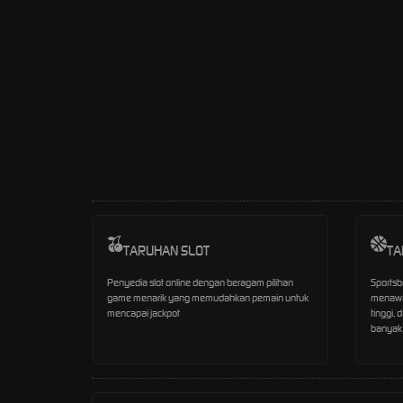
TARUHAN SLOT
TA
Penyedia slot online dengan beragam pilihan
Sportsb
game menarik yang memudahkan pemain untuk
menawar
mencapai jackpot
tinggi,
banyak 