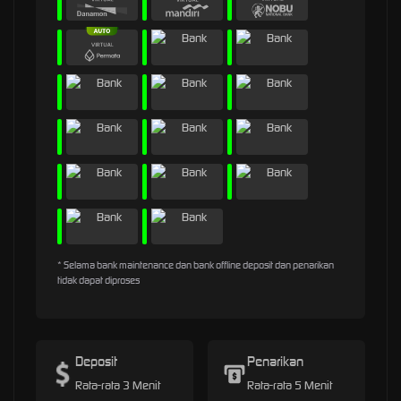
* Selama bank maintenance dan bank offline deposit dan penarikan
tidak dapat diproses
Deposit
Penarikan
Rata-rata 3 Menit
Rata-rata 5 Menit