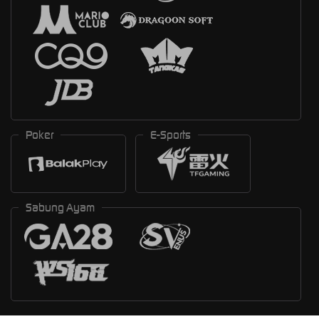
Poker
E-Sports
Sabung Ayam