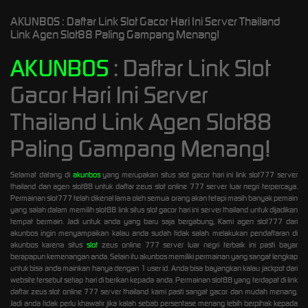
AKUNBOS : Daftar Link Slot Gacor Hari Ini Server Thailand
Link Agen Slot88 Paling Gampang Menang!
AKUNBOS
: Daftar Link Slot
Gacor Hari Ini Server
Thailand Link Agen Slot88
Paling Gampang Menang!
Selamat datang di
akunbos
yang merupakan situs slot gacor hari ini link slot777 server
thailand dan agen slot88 untuk daftar zeus slot online 777 server luar negri terpercaya.
Permainan slot777 telah dikenal lama oleh semua orang akan tetapi masih banyak pemain
yang salah dalam memilih slot88 link situs slot gacor hari ini server thailand untuk dijadikan
tempat bermain. Jadi untuk anda yang baru saja bergabung, Kami agen slot777 dari
akunbos ingin menyampaikan kalau anda sudah tidak salah melakukan pendaftaran di
akunbos karena situs
slot
zeus online 777 server luar negri terbaik ini pasti bayar
berapapun kemenangan anda. Selain itu akunbos memiliki permainan yang sangat lengkap
untuk bisa anda mainkan hanya dengan 1 user id. Anda bisa bayangkan kalau jackpot dari
website tersebut setiap hari di berikan kepada anda. Permainan slot88 yang terdapat di link
daftar zeus slot online 777 server thailand kami pasti sangat gacor dan mudah menang.
Jadi anda tidak perlu khawatir jika kalah sebab persentase menang lebih berpihak kepada