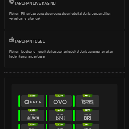
TARUHAN LIVE KASINO
Platform Pilihan bagi perusahaan-perusahaan terbaik di dunia, dengan pilihan
variasi game terbanyak
TARUHAN TOGEL
Platform togel yang menarik dari perusahan terbaik di dunia yang menawarkan
hadiah kemenangan besar