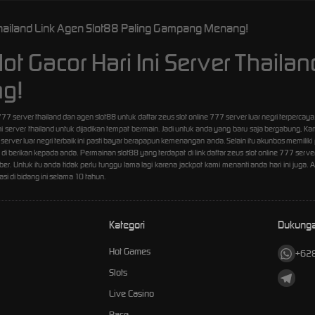
 Thailand Link Agen Slot88 Paling Gampang Menang!
Slot Gacor Hari Ini Server Thail
g!
ot777 server thailand dan agen slot88 untuk daftar zeus slot online 777 server luar negri terperc
 ini server thailand untuk dijadikan tempat bermain. Jadi untuk anda yang baru saja bergabung,
server luar negri terbaik ini pasti bayar berapapun kemenangan anda. Selain itu akunbos memil
ri di berikan kepada anda. Permainan slot88 yang terdapat di link daftar zeus slot online 777 serv
 Untuk itu anda tidak perlu tunggu lama lagi karena jackpot kami menanti anda hari ini juga. An
asi di bidang ini selama 10 tahun.
Kategori
Dukung
Hot Games
+62
Slots
Live Casino
Race