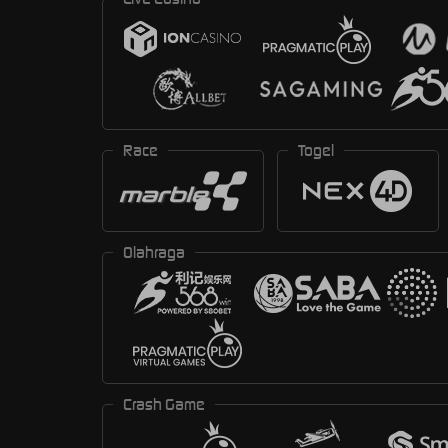
Race
Togel
Olahraga
Crash Game