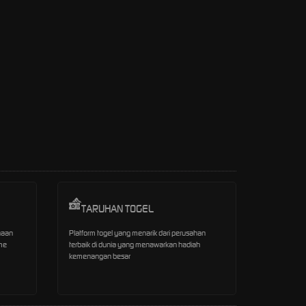
TARUHAN TOGEL
haan
Platform togel yang menarik dari perusahan
ame
terbaik di dunia yang menawarkan hadiah
kemenangan besar