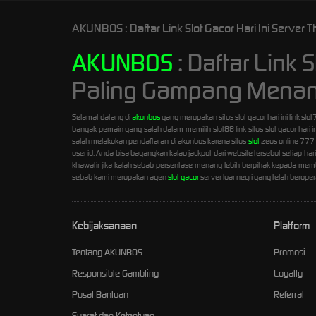
AKUNBOS : Daftar Link Slot Gacor Hari Ini Server
AKUNBOS
: Daftar Link 
Paling Gampang Menan
Selamat datang di
akunbos
yang merupakan situs slot gacor hari ini link sl
banyak pemain yang salah dalam memilih slot88 link situs slot gacor hari
salah melakukan pendaftaran di akunbos karena situs
slot
zeus online 777 
user id. Anda bisa bayangkan kalau jackpot dari website tersebut setiap ha
khawatir jika kalah sebab persentase menang lebih berpihak kepada member.
sebab kami merupakan agen
slot gacor
server luar negri yang telah beroper
Kebijaksanaan
Platform
Tentang AKUNBOS
Promosi
Responsible Gambling
Loyalty
Pusat Bantuan
Referral
Syarat dan Ketentuan