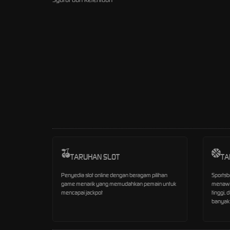
TARUHAN SLOT
TA
Penyedia slot online dengan beragam pilihan
Sportsb
game menarik yang memudahkan pemain untuk
menawar
mencapai jackpot
tinggi,
banyak 